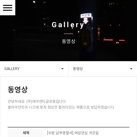
Gallery
동영상
GALLERY
동영상
동영상
안녕하세요. (주)에이앤티글로벌입니다.
클라이언트의 니즈에 맞게 정성껏 퀄리티있는 제품으로 보답하겠습니다.
제목
[수원 남부경찰서] 여성안심 귀갓길