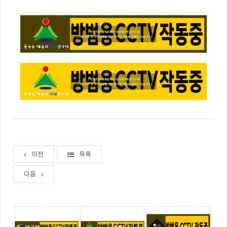
이전
목록
다음