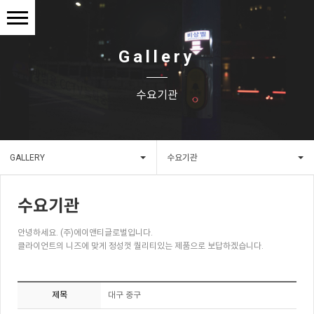
Gallery
수요기관
GALLERY
수요기관
수요기관
안녕하세요. (주)에이앤티글로벌입니다.
클라이언트의 니즈에 맞게 정성껏 퀄리티있는 제품으로 보답하겠습니다.
제목
대구 중구