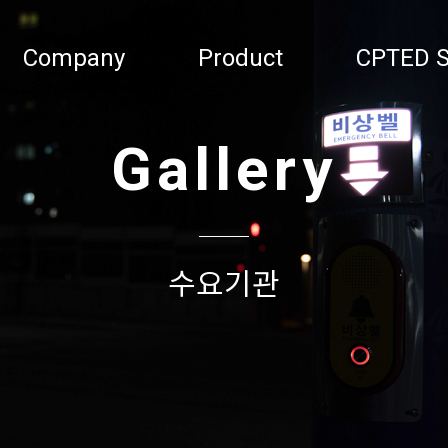
Company
Product
CPTED S
Gallery
수요기관