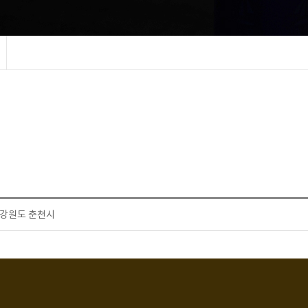
강원도 춘천시