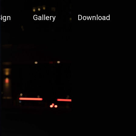
ign
Gallery
Download