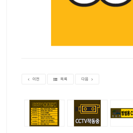
이전
목록
다음